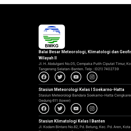
Balai Besar Meteorologi, Klimatologi dan Geofi
Wilayah II
Jl. H. Abdulgani No.05, Cempaka Putih Ciputat Timur, Ko
Tangerang Selatan-Banten. Telp : (021) 7402739
Stasiun Meteorologi Kelas I Soekarno-Hatta
Stasiun Meteorologi Bandara Soekarno-Hatta Cengkare
Gedung 611 (tower)
Stasiun Klimatologi Kelas I Banten
Jl. Kodam Bintaro No.82, Pd. Betung, Kec. Pd. Aren, Kota