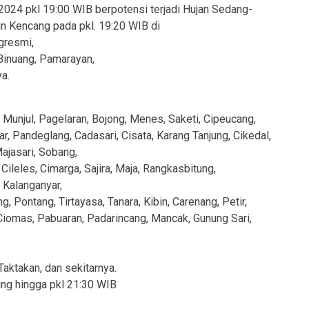
 2024 pkl 19:00 WIB berpotensi terjadi Hujan Sedang-
gin Kencang pada pkl. 19:20 WIB di
gresmi,
 Binuang, Pamarayan,
a.
unjul, Pagelaran, Bojong, Menes, Saketi, Cipeucang,
r, Pandeglang, Cadasari, Cisata, Karang Tanjung, Cikedal,
ajasari, Sobang,
ileles, Cimarga, Sajira, Maja, Rangkasbitung,
 Kalanganyar,
 Pontang, Tirtayasa, Tanara, Kibin, Carenang, Petir,
 Ciomas, Pabuaran, Padarincang, Mancak, Gunung Sari,
aktakan, dan sekitarnya.
ung hingga pkl 21:30 WIB