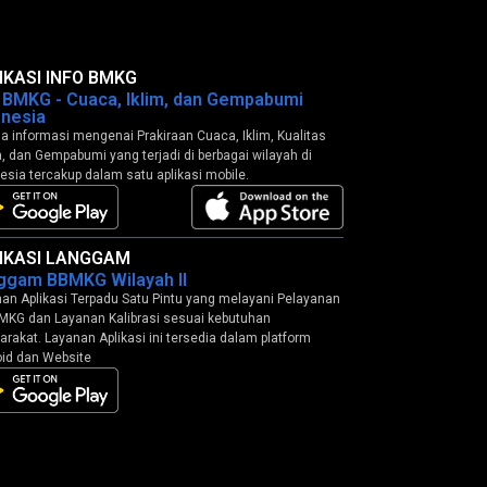
IKASI INFO BMKG
o BMKG - Cuaca, Iklim, dan Gempabumi
onesia
 informasi mengenai Prakiraan Cuaca, Iklim, Kualitas
, dan Gempabumi yang terjadi di berbagai wilayah di
esia tercakup dalam satu aplikasi mobile.
IKASI LANGGAM
ggam BBMKG Wilayah II
an Aplikasi Terpadu Satu Pintu yang melayani Pelayanan
MKG dan Layanan Kalibrasi sesuai kebutuhan
rakat. Layanan Aplikasi ini tersedia dalam platform
id dan Website