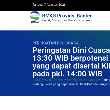
Tanggal 7 Agustus 2026
BMKG Provinsi Banten
Cepat, Akurat, dan Mudah Dipahami
PERINGATAN DINI CUACA
Peringatan Dini Cuaca
13:30 WIB berpotensi 
yang dapat disertai K
pada pkl. 14:00 WIB
BMKG Provinsi Banten
>
Peringatan Dini Cuaca
>
Pering
Sedang-Lebat yang dapat disertai Kilat/Petir dan Angin