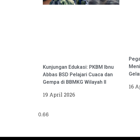
Pega
Meni
Kunjungan Edukasi: PKBM Ibnu
Gela
Abbas BSD Pelajari Cuaca dan
Gempa di BBMKG Wilayah II
16 A
19 April 2026