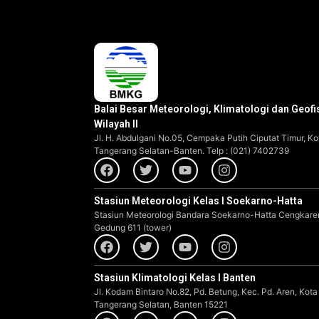
Balai Besar Meteorologi, Klimatologi dan Geofi
Wilayah II
Jl. H. Abdulgani No.05, Cempaka Putih Ciputat Timur, Ko
Tangerang Selatan-Banten. Telp : (021) 7402739
Stasiun Meteorologi Kelas I Soekarno-Hatta
Stasiun Meteorologi Bandara Soekarno-Hatta Cengkare
Gedung 611 (tower)
Stasiun Klimatologi Kelas I Banten
Jl. Kodam Bintaro No.82, Pd. Betung, Kec. Pd. Aren, Kota
Tangerang Selatan, Banten 15221