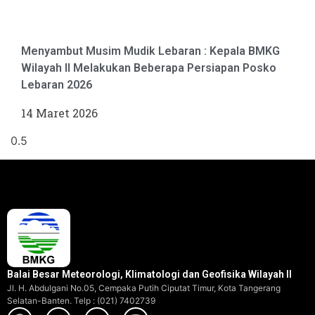
Menyambut Musim Mudik Lebaran : Kepala BMKG
Wilayah II Melakukan Beberapa Persiapan Posko
Lebaran 2026
14 Maret 2026
Balai Besar Meteorologi, Klimatologi dan Geofisika Wilayah II
Jl. H. Abdulgani No.05, Cempaka Putih Ciputat Timur, Kota Tangerang
Selatan-Banten. Telp : (021) 7402739