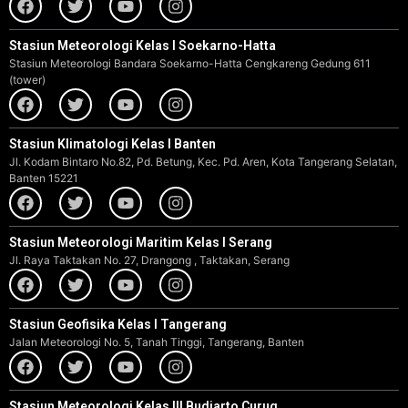
Stasiun Meteorologi Kelas I Soekarno-Hatta
Stasiun Meteorologi Bandara Soekarno-Hatta Cengkareng Gedung 611
(tower)
Stasiun Klimatologi Kelas I Banten
Jl. Kodam Bintaro No.82, Pd. Betung, Kec. Pd. Aren, Kota Tangerang Selatan,
Banten 15221
Stasiun Meteorologi Maritim Kelas I Serang
Jl. Raya Taktakan No. 27, Drangong , Taktakan, Serang
Stasiun Geofisika Kelas I Tangerang
Jalan Meteorologi No. 5, Tanah Tinggi, Tangerang, Banten
Stasiun Meteorologi Kelas III Budiarto Curug