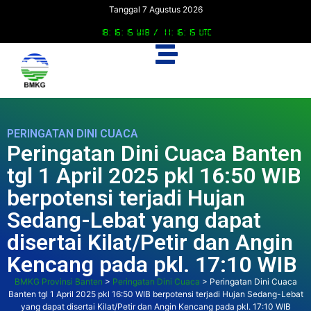
Tanggal 7 Agustus 2026
18:16:16 WIB /
11:16:16 UTC
PERINGATAN DINI CUACA
Peringatan Dini Cuaca Banten
tgl 1 April 2025 pkl 16:50 WIB
berpotensi terjadi Hujan
Sedang-Lebat yang dapat
disertai Kilat/Petir dan Angin
Kencang pada pkl. 17:10 WIB
BMKG Provinsi Banten
>
Peringatan Dini Cuaca
>
Peringatan Dini Cuaca
Banten tgl 1 April 2025 pkl 16:50 WIB berpotensi terjadi Hujan Sedang-Lebat
yang dapat disertai Kilat/Petir dan Angin Kencang pada pkl. 17:10 WIB