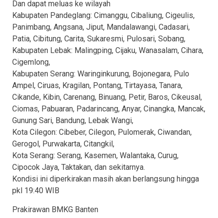
Dan dapat meluas ke wilayah
Kabupaten Pandeglang: Cimanggu, Cibaliung, Cigeulis,
Panimbang, Angsana, Jiput, Mandalawangi, Cadasari,
Patia, Cibitung, Carita, Sukaresmi, Pulosari, Sobang,
Kabupaten Lebak: Malingping, Cijaku, Wanasalam, Cihara,
Cigemlong,
Kabupaten Serang: Waringinkurung, Bojonegara, Pulo
Ampel, Ciruas, Kragilan, Pontang, Tirtayasa, Tanara,
Cikande, Kibin, Carenang, Binuang, Petir, Baros, Cikeusal,
Ciomas, Pabuaran, Padarincang, Anyar, Cinangka, Mancak,
Gunung Sari, Bandung, Lebak Wangi,
Kota Cilegon: Cibeber, Cilegon, Pulomerak, Ciwandan,
Gerogol, Purwakarta, Citangkil,
Kota Serang: Serang, Kasemen, Walantaka, Curug,
Cipocok Jaya, Taktakan, dan sekitarnya.
Kondisi ini diperkirakan masih akan berlangsung hingga
pkl 19:40 WIB
Prakirawan BMKG Banten