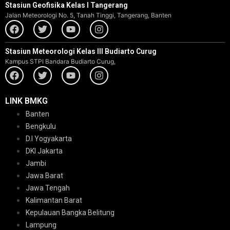
Stasiun Geofisika Kelas I Tangerang
Jalan Meteorologi No. 5, Tanah Tinggi, Tangerang, Banten
Stasiun Meteorologi Kelas III Budiarto Curug
Kampus STPI Bandara Budiarto Curug,
LINK BMKG
Banten
Bengkulu
D.I Yogyakarta
DKI Jakarta
Jambi
Jawa Barat
Jawa Tengah
Kalimantan Barat
Kepulauan Bangka Belitung
Lampung