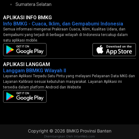
Sumatera Selatan
APLIKASI INFO BMKG
Info BMKG - Cuaca, Iklim, dan Gempabumi Indonesia
Semua informasi mengenai Prakiraan Cuaca, Iklim, Kualitas Udara, dan
Gempabumi yang terjadi di berbagai wilayah di Indonesia tercakup dalam
satu aplikasi mobile.
APLIKASI LANGGAM
Langgam BBMKG Wilayah II
Layanan Aplikasi Terpadu Satu Pintu yang melayani Pelayanan Data MKG dan
Layanan Kalibrasi sesuai kebutuhan masyarakat. Layanan Aplikasi ini
tersedia dalam platform Android dan Website
Copyright © 2026 BMKG Provinsi Banten
Dkembangkan Oleh IntanWeb.com