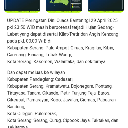
UPDATE Peringatan Dini Cuaca Banten tgl 29 April 2025
pkl 23:50 WIB masih berpotensi terjadi Hujan Sedang-
Lebat yang dapat disertai Kilat/Petir dan Angin Kencang
pada pkl. 00:00 WIB di
Kabupaten Serang: Pulo Ampel, Ciruas, Kragilan, Kibin,
Carenang, Binuang, Lebak Wangi,
Kota Serang: Kasemen, Walantaka, dan sekitarnya.
Dan dapat meluas ke wilayah
Kabupaten Pandeglang: Cadasari,
Kabupaten Serang: Kramatwatu, Bojonegara, Pontang,
Tirtayasa, Tanara, Cikande, Petir, Tunjung Teja, Baros,
Cikeusal, Pamarayan, Kopo, Jawilan, Ciomas, Pabuaran,
Bandung,
Kota Cilegon: Pulomerak,
Kota Serang: Serang, Curug, Cipocok Jaya, Taktakan, dan
sekitarnya.