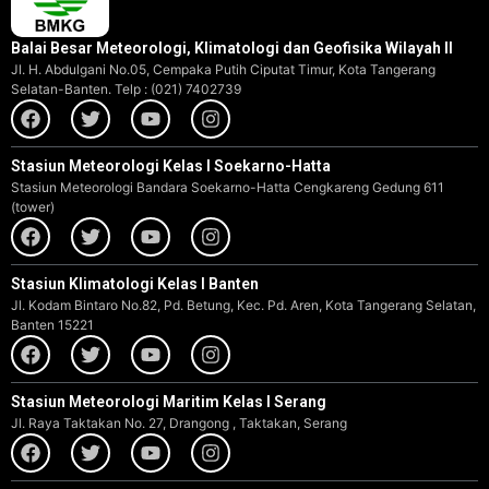
Balai Besar Meteorologi, Klimatologi dan Geofisika Wilayah II
Jl. H. Abdulgani No.05, Cempaka Putih Ciputat Timur, Kota Tangerang
Selatan-Banten. Telp : (021) 7402739
Stasiun Meteorologi Kelas I Soekarno-Hatta
Stasiun Meteorologi Bandara Soekarno-Hatta Cengkareng Gedung 611
(tower)
Stasiun Klimatologi Kelas I Banten
Jl. Kodam Bintaro No.82, Pd. Betung, Kec. Pd. Aren, Kota Tangerang Selatan,
Banten 15221
Stasiun Meteorologi Maritim Kelas I Serang
Jl. Raya Taktakan No. 27, Drangong , Taktakan, Serang